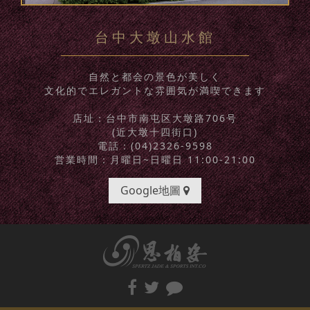
台中大墩山水館
自然と都会の景色が美しく
文化的でエレガントな雰囲気が満喫できます
店址：台中市南屯区大墩路706号
(近大墩十四街口)
電話：(04)2326-9598
営業時間：月曜日~日曜日 11:00-21:00
Google地圖