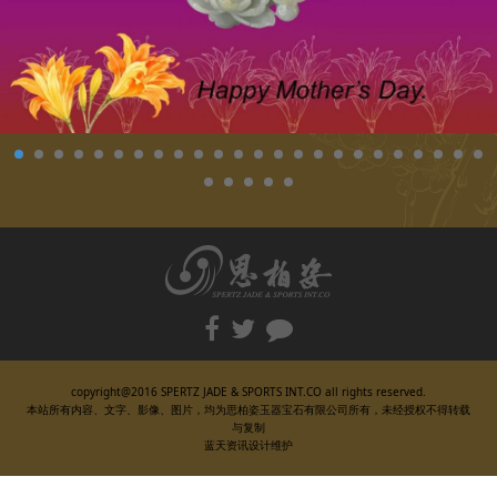
copyright@2016 SPERTZ JADE & SPORTS INT.CO all rights reserved.
本站所有内容、文字、影像、图片，均为思柏姿玉器宝石有限公司所有，未经授权不得转载
与复制
蓝天资讯设计维护