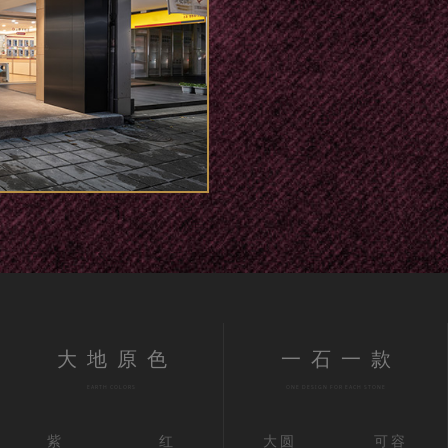
大地原色
一石一款
EARTH COLORS
ONE DESIGN FOR EACH STONE
紫
红
大圆
可容