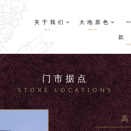
关于我们
大地原色
ABOUT US
EARTH COLORS
款
ONE DES
门市据点
STORE LOCATIONS
高