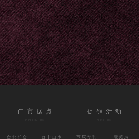
门市据点
促销活动
STORE LOCATIONS
PROMOTIONS
台北和合
台中山水
节庆专刊
臻藏展