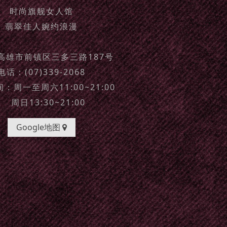
时尚旗舰女人馆
翡翠佳人婉约浪漫
高雄市前镇区三多三路187号
电话：(07)339-2068
：周一至周六11:00~21:00
周日13:30~21:00
Google地图